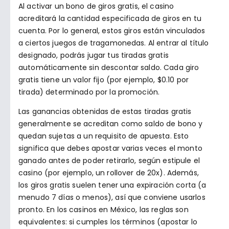
Al activar un bono de giros gratis, el casino
acreditará la cantidad especificada de giros en tu
cuenta. Por lo general, estos giros están vinculados
Recientemente añadidos
a ciertos juegos de tragamonedas. Al entrar al título
Nuevos casinos
Bonos nuevos
designado, podrás jugar tus tiradas gratis
automáticamente sin descontar saldo. Cada giro
gratis tiene un valor fijo (por ejemplo, $0.10 por
Métodos de pago
tirada) determinado por la promoción.
Los casinos de criptomonedas ofrecen los mejores bonos
Las ganancias obtenidas de estas tiradas gratis
generalmente se acreditan como saldo de bono y
quedan sujetas a un requisito de apuesta. Esto
Todo
Visa/Mastercard
PayPal
significa que debes apostar varias veces el monto
ganado antes de poder retirarlo, según estipule el
Con cripto
Interac
Trustly
casino (por ejemplo, un rollover de 20x). Además,
los giros gratis suelen tener una expiración corta (a
menudo 7 días o menos), así que conviene usarlos
pronto. En los casinos en México, las reglas son
Bonos encontrados
98
equivalentes: si cumples los términos (apostar lo