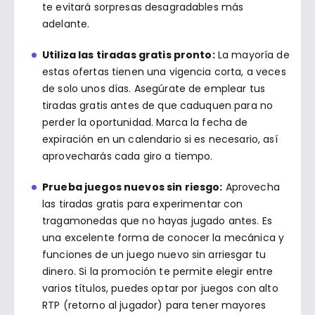
te evitará sorpresas desagradables más
adelante.
Utiliza las tiradas gratis pronto:
La mayoría de
estas ofertas tienen una vigencia corta, a veces
de solo unos días. Asegúrate de emplear tus
tiradas gratis antes de que caduquen para no
perder la oportunidad. Marca la fecha de
expiración en un calendario si es necesario, así
aprovecharás cada giro a tiempo.
Prueba juegos nuevos sin riesgo:
Aprovecha
las tiradas gratis para experimentar con
tragamonedas que no hayas jugado antes. Es
una excelente forma de conocer la mecánica y
funciones de un juego nuevo sin arriesgar tu
dinero. Si la promoción te permite elegir entre
varios títulos, puedes optar por juegos con alto
RTP (retorno al jugador) para tener mayores