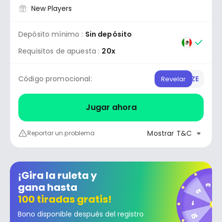
Depósito mínimo :
Sin depósito
Requisitos de apuesta :
20x
Código promocional:
ANALYZER
Jugar ahora
Reportar un problema
¡Gira la ruleta y
gana hasta
100 tiradas gratis!
Bono disponible después del registro