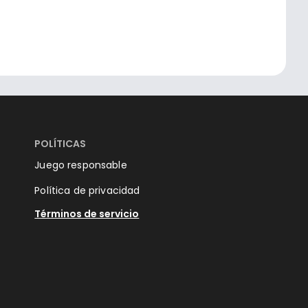
POLÍTICAS
Juego responsable
Política de privacidad
Términos de servicio