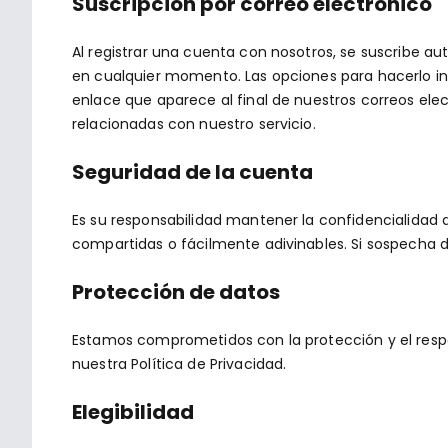
Suscripción por correo electrónico
Al registrar una cuenta con nosotros, se suscribe a
en cualquier momento. Las opciones para hacerlo in
enlace que aparece al final de nuestros correos elec
relacionadas con nuestro servicio.
Seguridad de la cuenta
Es su responsabilidad mantener la confidencialidad
compartidas o fácilmente adivinables. Si sospecha d
Protección de datos
Estamos comprometidos con la protección y el respe
nuestra Política de Privacidad.
Elegibilidad