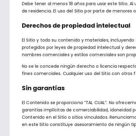
Debe tener al menos 18 años para usar este Sitio. Al u
de residencia. El uso del Sitio por parte de menores
Derechos de propiedad intelectual
El Sitio y todo su contenido y materiales, incluyendo
protegidos por leyes de propiedad intelectual y dere
nombres comerciales y estilos comerciales son prop
No se le concede ningún derecho o licencia respecto 
fines comerciales. Cualquier uso del Sitio con otros
Sin garantías
El Contenido se proporciona “TAL CUAL”. No ofrecemo
garantías implícitas de comerciabilidad, idoneidad pa
Contenido en el Sitio o sitios vinculados. Renunciamo
en este Sitio constituye asesoramiento de ningún ti