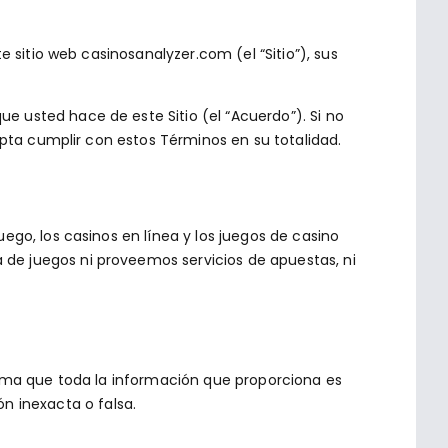
te sitio web casinosanalyzer.com (el “Sitio”), sus
e usted hace de este Sitio (el “Acuerdo”). Si no
cepta cumplir con estos Términos en su totalidad.
uego, los casinos en línea y los juegos de casino
 de juegos ni proveemos servicios de apuestas, ni
nfirma que toda la información que proporciona es
n inexacta o falsa.