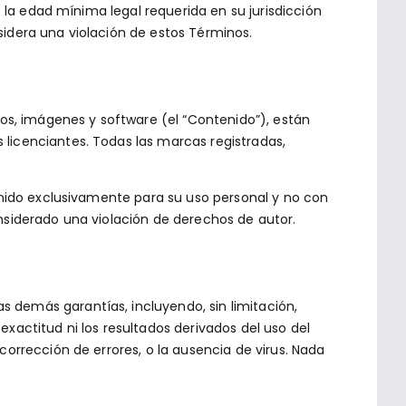
 o la edad mínima legal requerida en su jurisdicción
sidera una violación de estos Términos.
icos, imágenes y software (el “Contenido”), están
 licenciantes. Todas las marcas registradas,
ntenido exclusivamente para su uso personal y no con
onsiderado una violación de derechos de autor.
s demás garantías, incluyendo, sin limitación,
exactitud ni los resultados derivados del uso del
corrección de errores, o la ausencia de virus. Nada