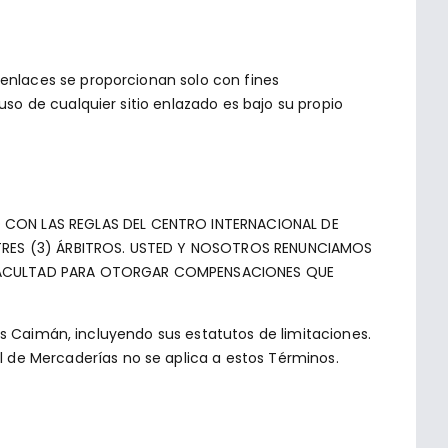
 enlaces se proporcionan solo con fines
uso de cualquier sitio enlazado es bajo su propio
D CON LAS REGLAS DEL CENTRO INTERNACIONAL DE
 TRES (3) ÁRBITROS. USTED Y NOSOTROS RENUNCIAMOS
Á FACULTAD PARA OTORGAR COMPENSACIONES QUE
slas Caimán, incluyendo sus estatutos de limitaciones.
 de Mercaderías no se aplica a estos Términos.