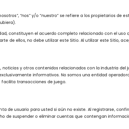
osotros”, “nos” y/o “nuestro” se refiere a los propietarios de es
hubiera).
idad, constituyen el acuerdo completo relacionado con el uso qu
 de ellos, no debe utilizar este Sitio. Al utilizar este Sitio, a
 noticias y otros contenidos relacionados con la industria del j
es exclusivamente informativos. No somos una entidad operadora
 facilita transacciones de juego.
enta de usuario para usted si aún no existe. Al registrarse, co
cho de suspender o eliminar cuentas que contengan informació