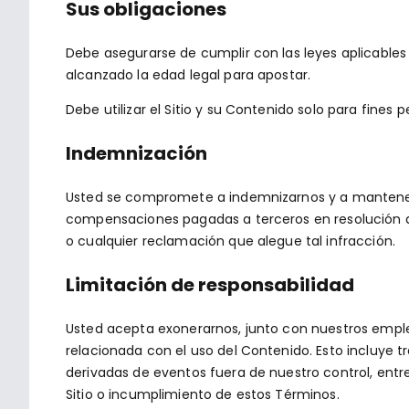
Sus obligaciones
Debe asegurarse de cumplir con las leyes aplicables e
alcanzado la edad legal para apostar.
Debe utilizar el Sitio y su Contenido solo para fines 
Indemnización
Usted se compromete a indemnizarnos y a mantenerno
compensaciones pagadas a terceros en resolución de
o cualquier reclamación que alegue tal infracción.
Limitación de responsabilidad
Usted acepta exonerarnos, junto con nuestros emplead
relacionada con el uso del Contenido. Esto incluye tr
derivadas de eventos fuera de nuestro control, ent
Sitio o incumplimiento de estos Términos.