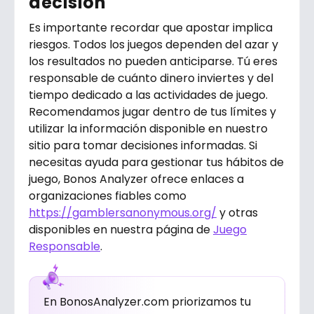
decisión
Es importante recordar que apostar implica
riesgos. Todos los juegos dependen del azar y
los resultados no pueden anticiparse. Tú eres
responsable de cuánto dinero inviertes y del
tiempo dedicado a las actividades de juego.
Recomendamos jugar dentro de tus límites y
utilizar la información disponible en nuestro
sitio para tomar decisiones informadas. Si
necesitas ayuda para gestionar tus hábitos de
juego, Bonos Analyzer ofrece enlaces a
organizaciones fiables como
https://gamblersanonymous.org/
y otras
disponibles en nuestra página de
Juego
Responsable
.
En BonosAnalyzer.com priorizamos tu