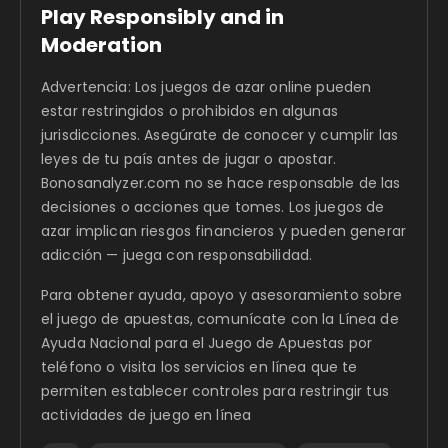
Play Responsibly and in
Moderation
Advertencia: Los juegos de azar online pueden
estar restringidos o prohibidos en algunas
jurisdicciones. Asegúrate de conocer y cumplir las
leyes de tu país antes de jugar o apostar.
Bonosanalyzer.com no se hace responsable de las
decisiones o acciones que tomes. Los juegos de
azar implican riesgos financieros y pueden generar
adicción — juega con responsabilidad.
Para obtener ayuda, apoyo y asesoramiento sobre
el juego de apuestas, comunícate con la Línea de
Ayuda Nacional para el Juego de Apuestas por
teléfono o visita los servicios en línea que te
permiten establecer controles para restringir tus
actividades de juego en línea