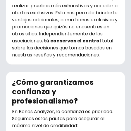
realizar pruebas más exhaustivas y acceder a
ofertas exclusivas. Esto nos permite brindarte
ventajas adicionales, como bonos exclusivos y
promociones que quizás no encuentres en
otros sitios. Independientemente de las
asociaciones,
tú conservas el control
total
sobre las decisiones que tomas basadas en
nuestras reseñas y recomendaciones.
¿Cómo garantizamos
confianza y
profesionalismo?
En Bonos Analyzer, la confianza es prioridad.
Seguimos estas pautas para asegurar el
máximo nivel de credibilidad: