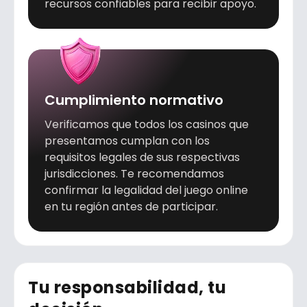
recursos confiables para recibir apoyo.
Cumplimiento normativo
Verificamos que todos los casinos que
presentamos cumplan con los
requisitos legales de sus respectivas
jurisdicciones. Te recomendamos
confirmar la legalidad del juego online
en tu región antes de participar.
Tu responsabilidad, tu