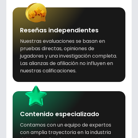
Reseñas independientes
Nuestras evaluaciones se basan en
pruebas directas, opiniones de
jugadores y una investigación completa.
Las alianzas de afiliación no influyen en
nuestras calificaciones.
Contenido especializado
Contamos con un equipo de expertos
con amplia trayectoria en la industria