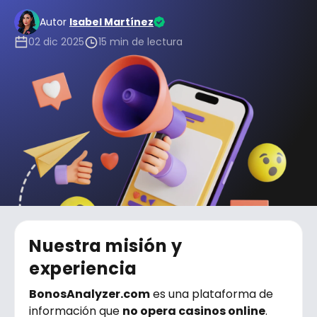
Autor
Isabel Martínez
02 dic 2025
15 min de lectura
Nuestra misión y
experiencia
BonosAnalyzer.com
es una plataforma de
información que
no opera casinos online
.