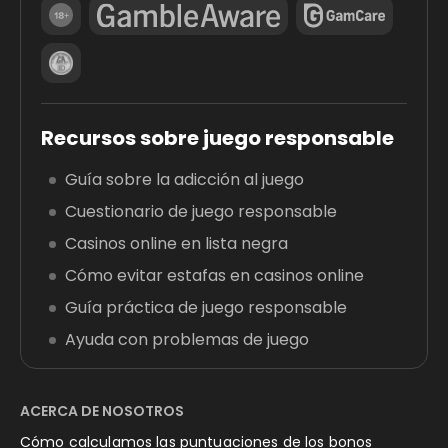
Recursos sobre juego responsable
Guía sobre la adicción al juego
Cuestionario de juego responsable
Casinos online en lista negra
Cómo evitar estafas en casinos online
Guía práctica de juego responsable
Ayuda con problemas de juego
ACERCA DE NOSOTROS
Cómo calculamos las puntuaciones de los bonos